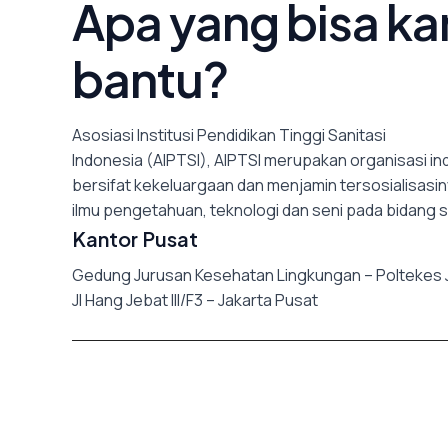
Apa yang bisa ka
bantu?
Asosiasi Institusi Pendidikan Tinggi Sanitasi
Indonesia (AIPTSI), AIPTSI merupakan organisasi 
bersifat kekeluargaan dan menjamin tersosialisas
ilmu pengetahuan, teknologi dan seni pada bidang s
Kantor Pusat
Gedung Jurusan Kesehatan Lingkungan – Poltekes Ja
Jl Hang Jebat III/F3 – Jakarta Pusat