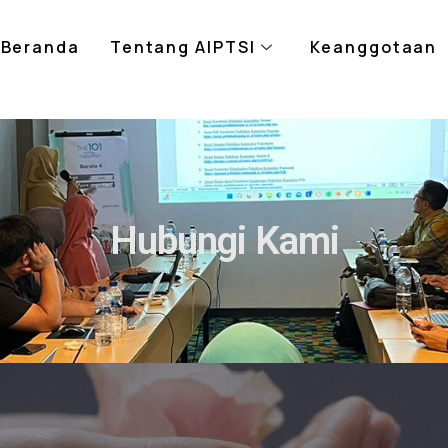
Beranda
Tentang AIPTSI
Keanggotaan
Hubungi Kami