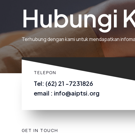
Hubungi 
Terhubung dengan kami untuk mendapatkan infomasi l
TELEPON
Tel: (62) 21 -7231826
email : info@aiptsi.org
GET IN TOUCH