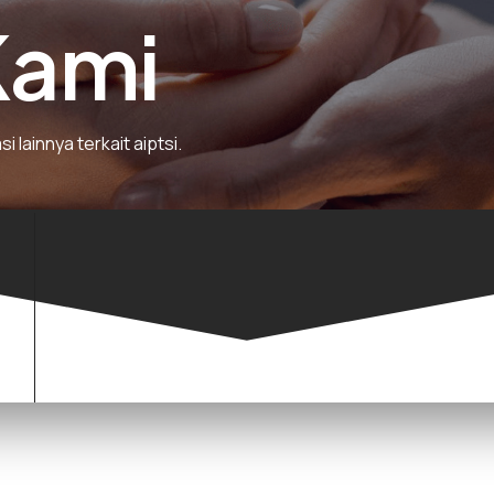
Kami
ainnya terkait aiptsi.