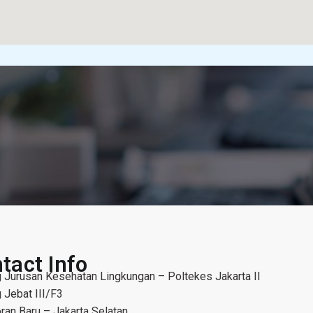
tact Info
 Jurusan Kesehatan Lingkungan – Poltekes Jakarta II
 Jebat III/F3
ran Baru – Jakarta Selatan